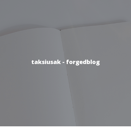
taksiusak - forgedblog