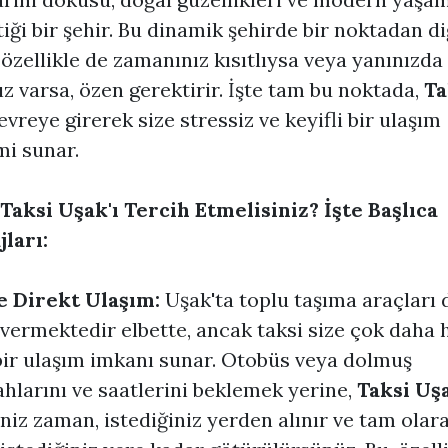
tiği bir şehir. Bu dinamik şehirde bir noktadan d
 özellikle de zamanınız kısıtlıysa veya yanınızda
ız varsa, özen gerektirir. İşte tam bu noktada,
Ta
vreye girerek size stressiz ve keyifli bir ulaşım
i sunar.
aksi Uşak'ı Tercih Etmelisiniz? İşte Başlıca
ları:
e Direkt Ulaşım:
Uşak'ta toplu taşıma araçları 
vermektedir elbette, ancak taksi size çok daha h
bir ulaşım imkanı sunar. Otobüs veya dolmuş
hlarını ve saatlerini beklemek yerine,
Taksi Uş
iniz zaman, istediğiniz yerden alınır ve tam olar