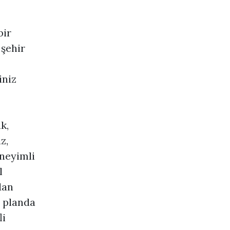
bir
 şehir
iniz
k,
z,
eneyimli
l
dan
n planda
li