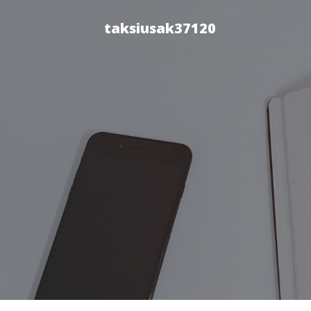
taksiusak37120